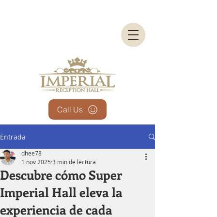
Call Us
Entrada
dhee78
1 nov 2025
3 min de lectura
Descubre cómo Super
Imperial Hall eleva la
experiencia de cada