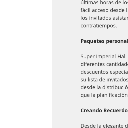
últimas horas de lo
fácil acceso desde l
los invitados asist
contratiempos.
Paquetes personal
Super Imperial Hall
diferentes cantidad
descuentos especial
su lista de invitado
desde la distribuci
que la planificación
Creando Recuerdo
Desde la elegante d