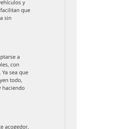
ehículos y 
facilitan que 
a sin 
ptarse a 
les, con 
 Ya sea que 
yen todo, 
y haciendo 
te acogedor, 