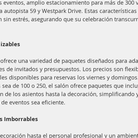
s eventos, amplio estacionamiento para más de 300 v
a autopista 59 y Westpark Drive. Estas características 
an sin estrés, asegurando que su celebración transcurr
izables
 ofrece una variedad de paquetes diseñados para ada
es de invitados y presupuestos. Los precios son flexib
es disponibles para reservas los viernes y domingos.
s sea de 100 o 250, el salón ofrece paquetes que inclu
ón de los asientos hasta la decoración, simplificando 
 de eventos sea eficiente.
s Imborrables
ecoración hasta el personal profesional y un ambien