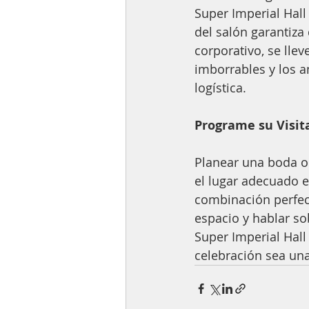
Super Imperial Hall
del salón garantiza
corporativo, se lle
imborrables y los a
logística.
Programe su Visi
Planear una boda o 
el lugar adecuado e
combinación perfect
espacio y hablar s
Super Imperial Hall
celebración sea una