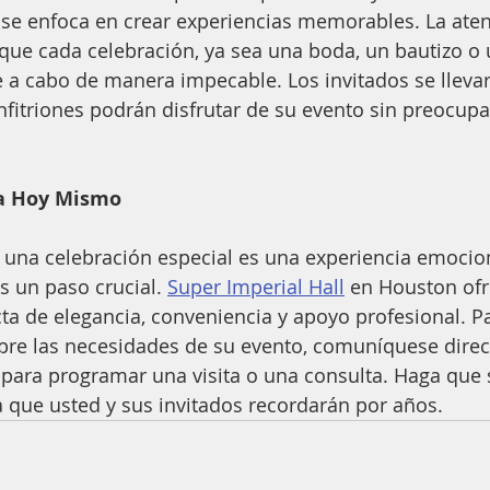
 se enfoca en crear experiencias memorables. La atenc
 que cada celebración, ya sea una boda, un bautizo o 
ve a cabo de manera impecable. Los invitados se lleva
nfitriones podrán disfrutar de su evento sin preocupa
ta Hoy Mismo
una celebración especial es una experiencia emociona
s un paso crucial. 
Super Imperial Hall
 en Houston ofr
a de elegancia, conveniencia y apoyo profesional. Pa
obre las necesidades de su evento, comuníquese dire
 para programar una visita o una consulta. Haga que
 que usted y sus invitados recordarán por años.