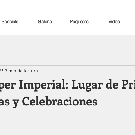
Specials
Galería
Paquetes
Video
25
3 min de lectura
per Imperial: Lugar de P
as y Celebraciones