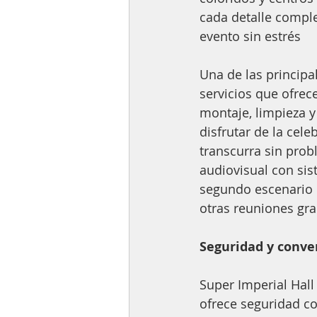
cada detalle comple
evento sin estrés
Una de las principa
servicios que ofrec
montaje, limpieza y 
disfrutar de la cel
transcurra sin prob
audiovisual con sis
segundo escenario o
otras reuniones gr
Seguridad y conve
Super Imperial Hall 
ofrece seguridad c