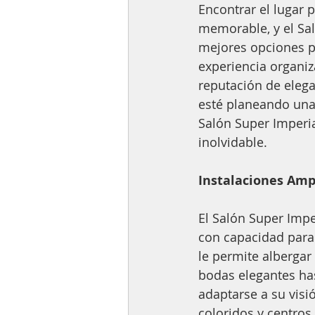
Encontrar el lugar 
memorable, y el Sal
mejores opciones p
experiencia organiz
reputación de eleg
esté planeando una 
Salón Super Imperia
inolvidable.
Instalaciones Amp
El Salón Super Imp
con capacidad para 
le permite alberga
bodas elegantes has
adaptarse a su visió
coloridos y centro