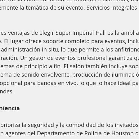
mente la temática de su evento. Servicios integrales
les ventajas de elegir Super Imperial Hall es la ampli
e. El lugar ofrece soporte completo para eventos, inc
administración in situ, lo que permite a los anfitrione
ebración. Un gestor de eventos profesional garantiza q
lemas de principio a fin. El salón también incluye sop
tema de sonido envolvente, producción de iluminació
pcional para bandas en vivo, lo que lo hace ideal pa
andes.
niencia
prioriza la seguridad y la comodidad de los invitados.
on agentes del Departamento de Policía de Houston d