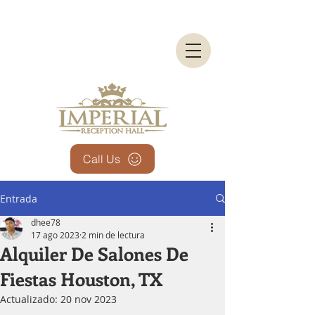
Call Us
Entrada
dhee78
17 ago 2023
2 min de lectura
Alquiler De Salones De
Fiestas Houston, TX
Actualizado:
20 nov 2023