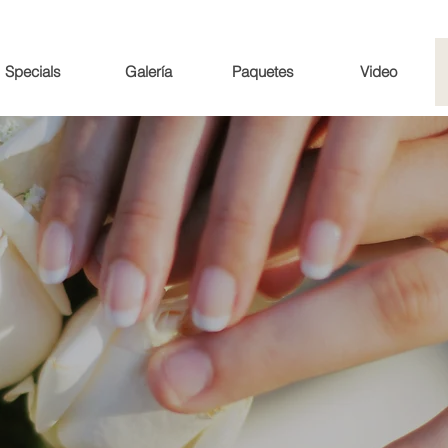
Specials
Galería
Paquetes
Video