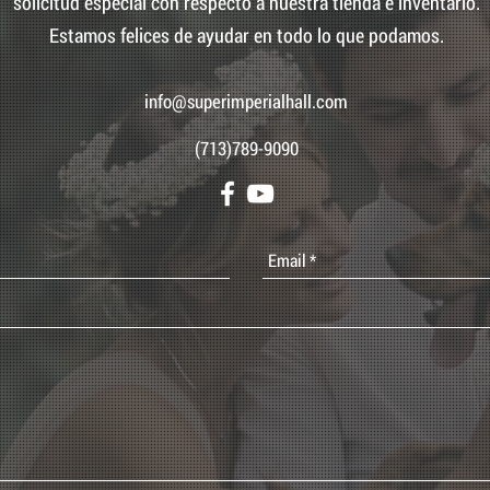
solicitud especial con respecto a nuestra tienda e inventario.
Estamos felices de ayudar en todo lo que podamos.
info@superimperialhall.com
(713)789-9090